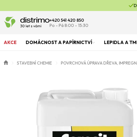
D
+420 541 420 850
Po - Pá 8:00 - 15:30
AKCE
DOMÁCNOST A PAPÍRNICTVÍ
LEPIDLA A TM
STAVEBNÍ CHEMIE
POVRCHOVÁ ÚPRAVA DŘEVA, IMPREGN