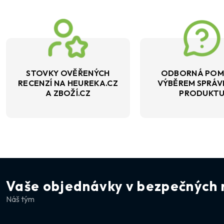
STOVKY OVĚŘENÝCH
ODBORNÁ POM
RECENZÍ NA HEUREKA.CZ
VÝBĚREM SPRÁ
A ZBOŽÍ.CZ
PRODUKT
Vaše objednávky v bezpečných 
Náš tým