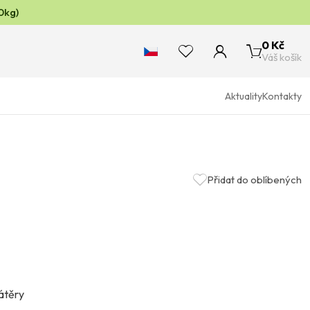
0kg)
0 Kč
Váš košík
Aktuality
Kontakty
Přidat do oblíbených
nátěry