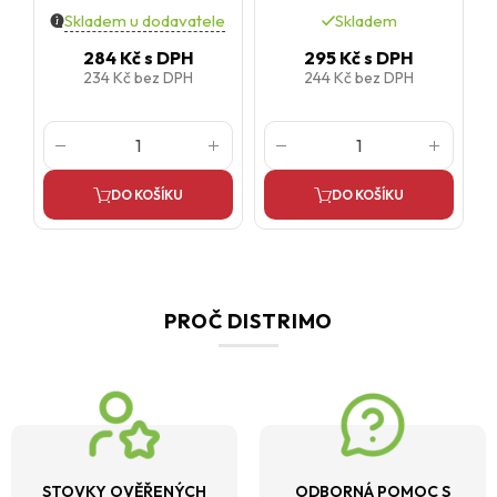
Skladem u dodavatele
Skladem
284 Kč
s DPH
295 Kč
s DPH
234 Kč
bez DPH
244 Kč
bez DPH
DO KOŠÍKU
DO KOŠÍKU
PROČ DISTRIMO
STOVKY OVĚŘENÝCH
ODBORNÁ POMOC S