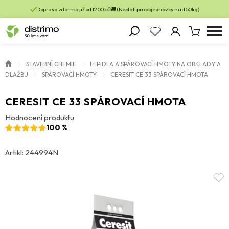
Doprava zdarma již od 1200 kč 🚚 (Neplatí pro objednávky nad 50kg)
STAVEBNÍ CHEMIE
LEPIDLA A SPÁROVACÍ HMOTY NA OBKLADY A
DLAŽBU
SPÁROVACÍ HMOTY
CERESIT CE 33 SPÁROVACÍ HMOTA
CERESIT CE 33 SPÁROVACÍ HMOTA
Hodnocení produktu
100 %
Artikl: 244994N