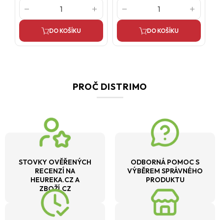
DO KOŠÍKU
DO KOŠÍKU
PROČ DISTRIMO
STOVKY OVĚŘENÝCH
ODBORNÁ POMOC S
RECENZÍ NA
VÝBĚREM SPRÁVNÉHO
HEUREKA.CZ A
PRODUKTU
ZBOŽÍ.CZ