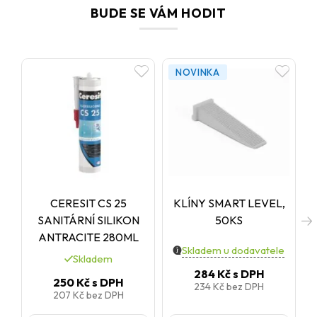
BUDE SE VÁM HODIT
NOVINKA
CERESIT CS 25
KLÍNY SMART LEVEL,
SANITÁRNÍ SILIKON
50KS
ANTRACITE 280ML
Skladem u dodavatele
Skladem
284 Kč
s DPH
250 Kč
s DPH
234 Kč
bez DPH
207 Kč
bez DPH