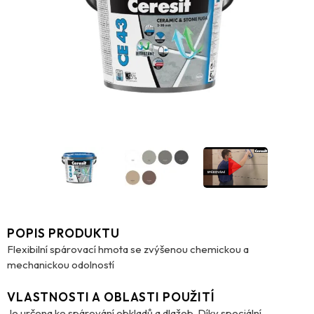
POPIS PRODUKTU
Flexibilní spárovací hmota se zvýšenou chemickou a
mechanickou odolností
VLASTNOSTI A OBLASTI POUŽITÍ
Je určena ke spárování obkladů a dlažeb. Díky speciální