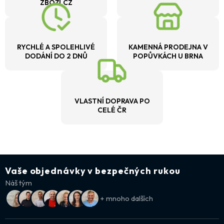
ZBOŽÍ.CZ
RYCHLÉ A SPOLEHLIVÉ
KAMENNÁ PRODEJNA V
DODÁNÍ DO 2 DNŮ
POPŮVKÁCH U BRNA
VLASTNÍ DOPRAVA PO
CELÉ ČR
Vaše objednávky v bezpečných rukou
Náš tým
+ mnoho dalších