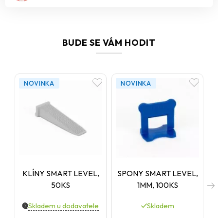
BUDE SE VÁM HODIT
NOVINKA
NOVINKA
KLÍNY SMART LEVEL,
SPONY SMART LEVEL,
50KS
1MM, 100KS
Skladem u dodavatele
Skladem