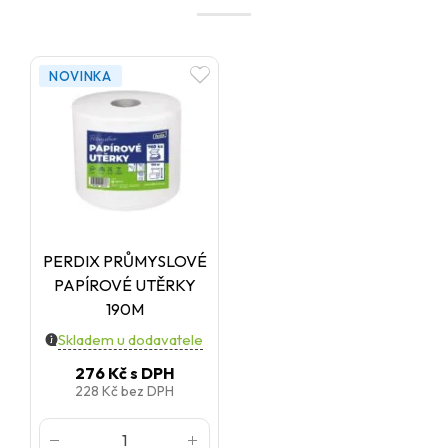
NOVINKA
PERDIX PRŮMYSLOVÉ
PAPÍROVÉ UTĚRKY
190M
Skladem u dodavatele
276 Kč
s DPH
228 Kč
bez DPH