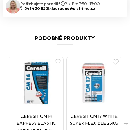
Potřebujete poradit?
Po–Pá: 7:30–15:00
541 420 850
poradna@distrimo.cz
PODOBNÉ PRODUKTY
CERESIT CM 14
CERESIT CM 17 WHITE
EXPRESS ELASTIC
SUPER FLEXIBLE 25KG