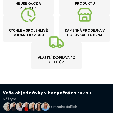
HEUREKA.CZ A
PRODUKTU
ZBOŽÍ.CZ
RYCHLÉ A SPOLEHLIVÉ
KAMENNÁ PRODEJNA V
DODÁNÍ DO 2 DNŮ
POPŮVKÁCH U BRNA
VLASTNÍ DOPRAVA PO
CELÉ ČR
Vaše objednávky v bezpečných rukou
Náš tým
+ mnoho dalších