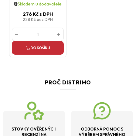
Skladem u dodavatele
276 Kč
s DPH
228 Kč
bez DPH
DO KOŠÍKU
PROČ DISTRIMO
STOVKY OVĚŘENÝCH
ODBORNÁ POMOC S
RECENZÍ NA
VÝBĚREM SPRÁVNÉHO