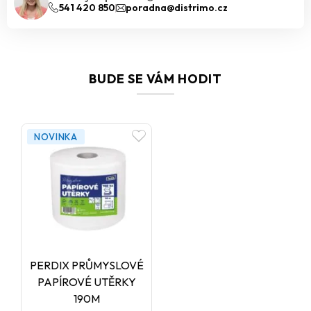
541 420 850
poradna@distrimo.cz
BUDE SE VÁM HODIT
NOVINKA
PERDIX PRŮMYSLOVÉ
PAPÍROVÉ UTĚRKY
190M