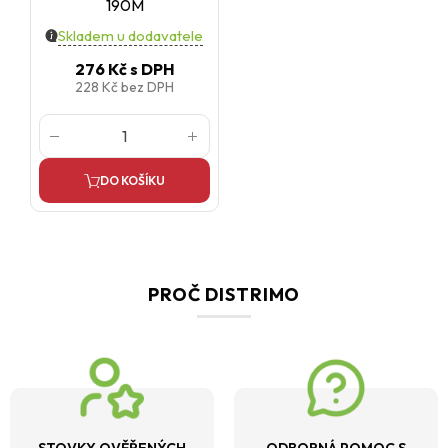
190M
Skladem u dodavatele
276 Kč
s DPH
228 Kč
bez DPH
DO KOŠÍKU
PROČ DISTRIMO