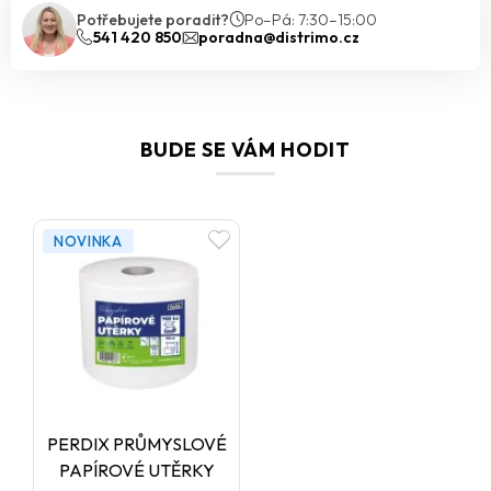
Potřebujete poradit?
Po–Pá: 7:30–15:00
541 420 850
poradna@distrimo.cz
BUDE SE VÁM HODIT
NOVINKA
PERDIX PRŮMYSLOVÉ
PAPÍROVÉ UTĚRKY