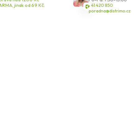
RMA, jinak od 69 Kč.
541 420 850
poradna@distrimo.cz