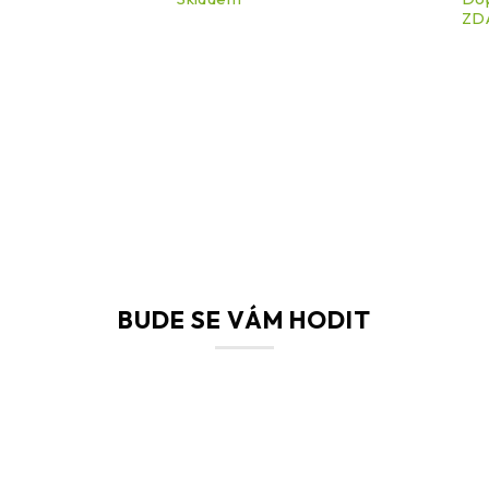
ZDA
BUDE SE VÁM HODIT