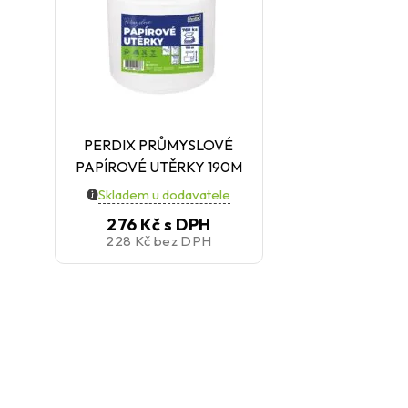
PERDIX PRŮMYSLOVÉ
PAPÍROVÉ UTĚRKY 190M
Skladem u dodavatele
276 Kč
s DPH
228 Kč
bez DPH