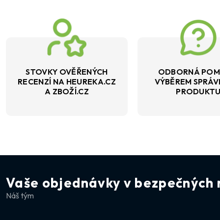
STOVKY OVĚŘENÝCH
ODBORNÁ POM
RECENZÍ NA HEUREKA.CZ
VÝBĚREM SPRÁ
A ZBOŽÍ.CZ
PRODUKT
Vaše objednávky v bezpečných 
Náš tým