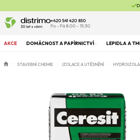
D
+420 541 420 850
Po - Pá 8:00 - 15:30
AKCE
DOMÁCNOST A PAPÍRNICTVÍ
LEPIDLA A TM
STAVEBNÍ CHEMIE
IZOLACE A UTĚSNĚNÍ
HYDROIZOLA