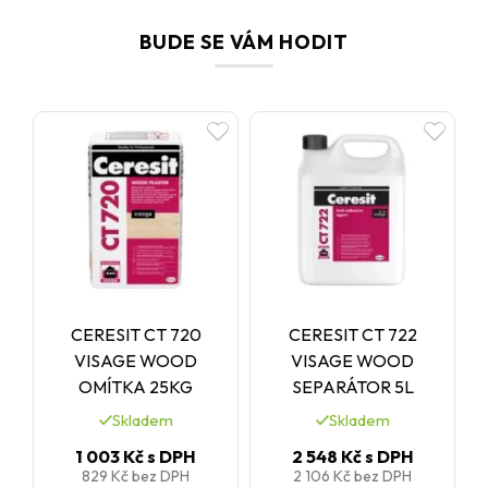
BUDE SE VÁM HODIT
CERESIT CT 720
CERESIT CT 722
VISAGE WOOD
VISAGE WOOD
OMÍTKA 25KG
SEPARÁTOR 5L
Skladem
Skladem
1 003 Kč
s DPH
2 548 Kč
s DPH
829 Kč
bez DPH
2 106 Kč
bez DPH