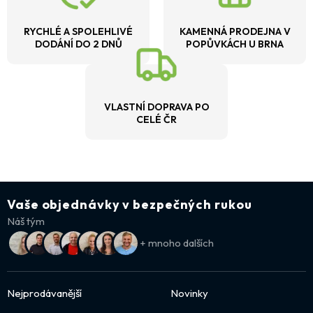
RYCHLÉ A SPOLEHLIVÉ
KAMENNÁ PRODEJNA V
DODÁNÍ DO 2 DNŮ
POPŮVKÁCH U BRNA
VLASTNÍ DOPRAVA PO
CELÉ ČR
Vaše objednávky v bezpečných rukou
Náš tým
+ mnoho dalších
Nejprodávanější
Novinky