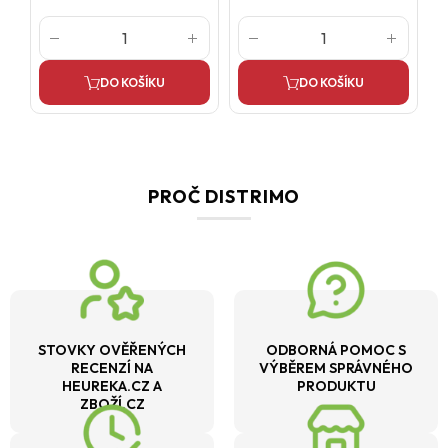
DO KOŠÍKU
DO KOŠÍKU
PROČ DISTRIMO
STOVKY OVĚŘENÝCH
ODBORNÁ POMOC S
RECENZÍ NA
VÝBĚREM SPRÁVNÉHO
HEUREKA.CZ A
PRODUKTU
ZBOŽÍ.CZ