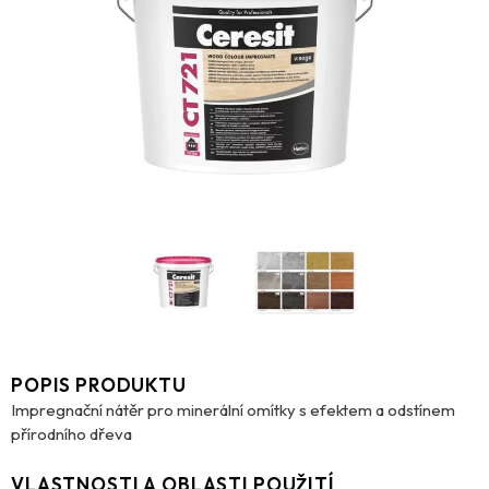
POPIS PRODUKTU
Impregnační nátěr pro minerální omítky s efektem a odstínem
přírodního dřeva
VLASTNOSTI A OBLASTI POUŽITÍ