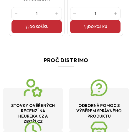
DO KOŠÍKU
DO KOŠÍKU
PROČ DISTRIMO
STOVKY OVĚŘENÝCH
ODBORNÁ POMOC S
RECENZÍ NA
VÝBĚREM SPRÁVNÉHO
HEUREKA.CZ A
PRODUKTU
ZBOŽÍ.CZ