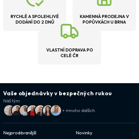
RYCHLÉ A SPOLEHLIVÉ
KAMENNÁ PRODEJNA V
DODÁNÍ DO 2 DNŮ
POPŮVKÁCH U BRNA
VLASTNÍ DOPRAVA PO
CELÉ ČR
Vaše objednávky v bezpečných rukou
Náš tým
+ mnoho dalších
Nejprodávanější
Novinky