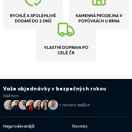
RYCHLÉ A SPOLEHLIVÉ
KAMENNÁ PRODEJNA V
DODÁNÍ DO 2 DNŮ
POPŮVKÁCH U BRNA
VLASTNÍ DOPRAVA PO
CELÉ ČR
Vaše objednávky v bezpečných rukou
Náš tým
+ mnoho dalších
Nejprodávanější
Novinky