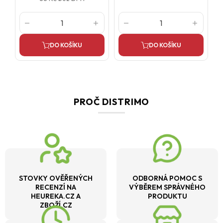
DO KOŠÍKU
DO KOŠÍKU
PROČ DISTRIMO
STOVKY OVĚŘENÝCH
ODBORNÁ POMOC S
RECENZÍ NA
VÝBĚREM SPRÁVNÉHO
HEUREKA.CZ A
PRODUKTU
ZBOŽÍ.CZ