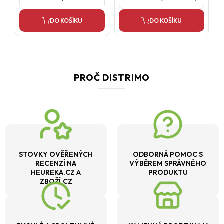
DO KOŠÍKU
DO KOŠÍKU
PROČ DISTRIMO
STOVKY OVĚŘENÝCH
ODBORNÁ POMOC S
RECENZÍ NA
VÝBĚREM SPRÁVNÉHO
HEUREKA.CZ A
PRODUKTU
ZBOŽÍ.CZ