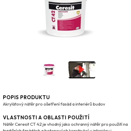
POPIS PRODUKTU
Akrylátový nátěr pro ošetření fasád a interiérů budov
VLASTNOSTI A OBLASTI POUŽITÍ
Nátěr Ceresit CT 42 je vhodný jako ochranný nátěr pro použití na
tradičních fasádách a betonových konstrukcí v interiéru i