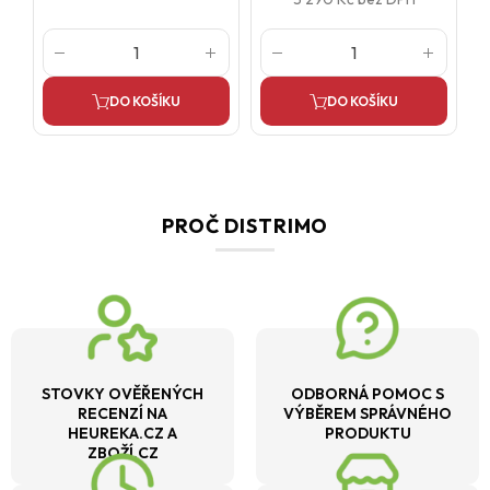
DO KOŠÍKU
DO KOŠÍKU
PROČ DISTRIMO
STOVKY OVĚŘENÝCH
ODBORNÁ POMOC S
RECENZÍ NA
VÝBĚREM SPRÁVNÉHO
HEUREKA.CZ A
PRODUKTU
ZBOŽÍ.CZ