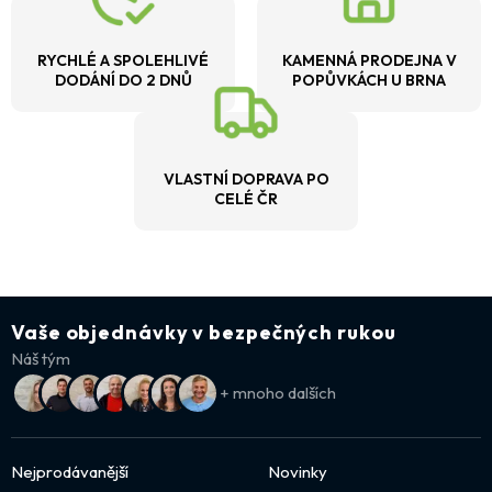
RYCHLÉ A SPOLEHLIVÉ
KAMENNÁ PRODEJNA V
DODÁNÍ DO 2 DNŮ
POPŮVKÁCH U BRNA
VLASTNÍ DOPRAVA PO
CELÉ ČR
Vaše objednávky v bezpečných rukou
Náš tým
+ mnoho dalších
Nejprodávanější
Novinky