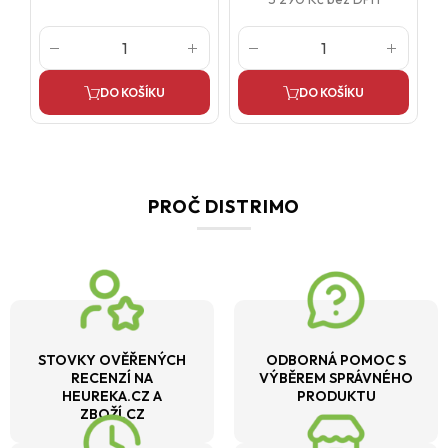
DO KOŠÍKU
DO KOŠÍKU
PROČ DISTRIMO
STOVKY OVĚŘENÝCH
ODBORNÁ POMOC S
RECENZÍ NA
VÝBĚREM SPRÁVNÉHO
HEUREKA.CZ A
PRODUKTU
ZBOŽÍ.CZ