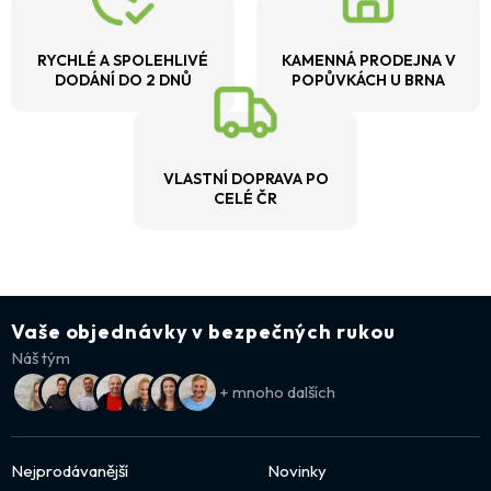
RYCHLÉ A SPOLEHLIVÉ
KAMENNÁ PRODEJNA V
DODÁNÍ DO 2 DNŮ
POPŮVKÁCH U BRNA
VLASTNÍ DOPRAVA PO
CELÉ ČR
Vaše objednávky v bezpečných rukou
Náš tým
+ mnoho dalších
Nejprodávanější
Novinky