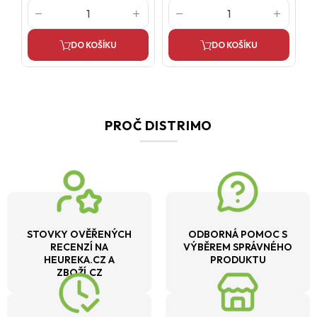
DO KOŠÍKU
DO KOŠÍKU
PROČ DISTRIMO
STOVKY OVĚŘENÝCH
ODBORNÁ POMOC S
RECENZÍ NA
VÝBĚREM SPRÁVNÉHO
HEUREKA.CZ A
PRODUKTU
ZBOŽÍ.CZ