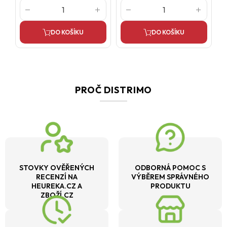
DO KOŠÍKU
DO KOŠÍKU
PROČ DISTRIMO
STOVKY OVĚŘENÝCH
ODBORNÁ POMOC S
RECENZÍ NA
VÝBĚREM SPRÁVNÉHO
HEUREKA.CZ A
PRODUKTU
ZBOŽÍ.CZ