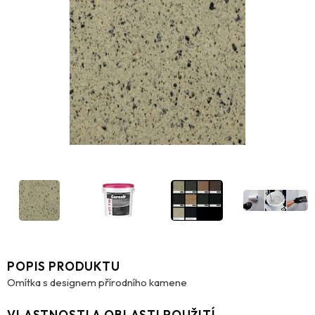
POPIS PRODUKTU
Omítka s designem přírodního kamene
VLASTNOSTI A OBLASTI POUŽITÍ