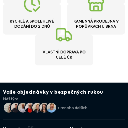
RYCHLÉ A SPOLEHLIVÉ
KAMENNÁ PRODEJNA V
DODÁNÍ DO 2 DNŮ
POPŮVKÁCH U BRNA
VLASTNÍ DOPRAVA PO
CELÉ ČR
Vaše objednávky v bezpečných rukou
Náš tým
+ mnoho dalších