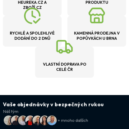
HEUREKA.CZ A
PRODUKTU
ZBOŽÍ.CZ
RYCHLÉ A SPOLEHLIVÉ
KAMENNÁ PRODEJNA V
DODÁNÍ DO 2 DNŮ
POPŮVKÁCH U BRNA
VLASTNÍ DOPRAVA PO
CELÉ ČR
Vaše objednávky v bezpečných rukou
Náš tým
+ mnoho dalších