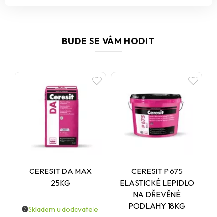
BUDE SE VÁM HODIT
CERESIT DA MAX
CERESIT P 675
25KG
ELASTICKÉ LEPIDLO
NA DŘEVĚNÉ
PODLAHY 18KG
Skladem u dodavatele