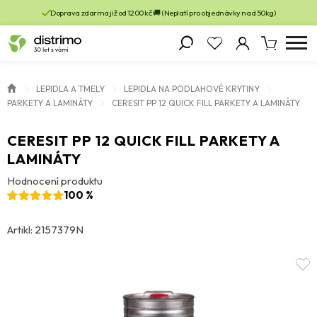
Doprava zdarma již od 1200 kč 🚚 (Neplatí pro objednávky nad 50kg)
LEPIDLA A TMELY
LEPIDLA NA PODLAHOVÉ KRYTINY
PARKETY A LAMINÁTY
CERESIT PP 12 QUICK FILL PARKETY A LAMINÁTY
CERESIT PP 12 QUICK FILL PARKETY A
LAMINÁTY
Hodnocení produktu
100 %
Artikl: 2157379N