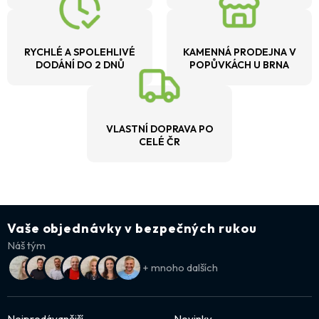
RYCHLÉ A SPOLEHLIVÉ
KAMENNÁ PRODEJNA V
DODÁNÍ DO 2 DNŮ
POPŮVKÁCH U BRNA
VLASTNÍ DOPRAVA PO
CELÉ ČR
Vaše objednávky v bezpečných rukou
Náš tým
+ mnoho dalších
Nejprodávanější
Novinky