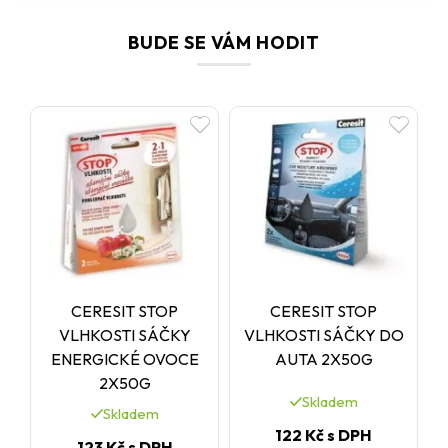
BUDE SE VÁM HODIT
CERESIT STOP
CERESIT STOP
VLHKOSTI SÁČKY
VLHKOSTI SÁČKY DO
ENERGICKÉ OVOCE
AUTA 2X50G
2X50G
Skladem
Skladem
122 Kč
s DPH
123 Kč
s DPH