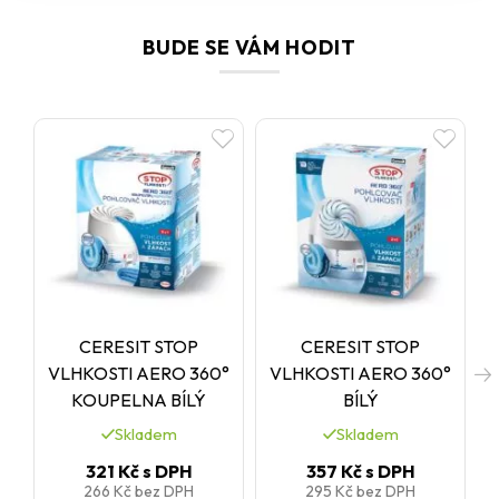
BUDE SE VÁM HODIT
CERESIT STOP
CERESIT STOP
VLHKOSTI AERO 360°
VLHKOSTI AERO 360°
KOUPELNA BÍLÝ
BÍLÝ
Skladem
Skladem
321 Kč
s DPH
357 Kč
s DPH
266 Kč
bez DPH
295 Kč
bez DPH