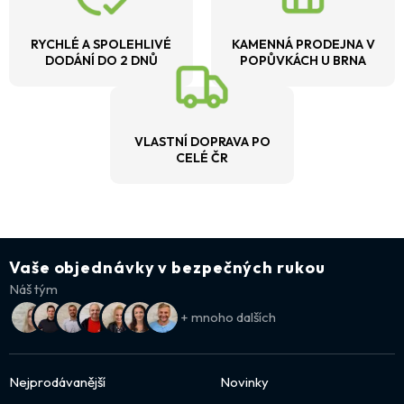
RYCHLÉ A SPOLEHLIVÉ
KAMENNÁ PRODEJNA V
DODÁNÍ DO 2 DNŮ
POPŮVKÁCH U BRNA
VLASTNÍ DOPRAVA PO
CELÉ ČR
Vaše objednávky v bezpečných rukou
Náš tým
+ mnoho dalších
Nejprodávanější
Novinky