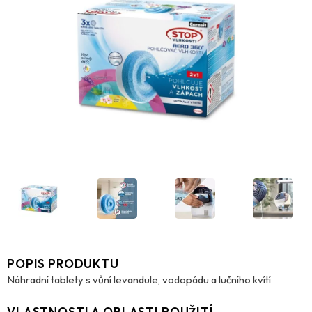
POPIS PRODUKTU
Náhradní tablety s vůní levandule, vodopádu a lučního kvítí
VLASTNOSTI A OBLASTI POUŽITÍ