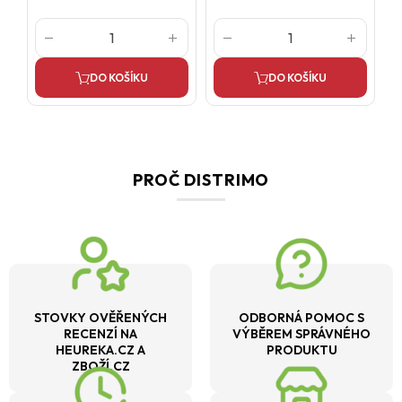
DO KOŠÍKU
DO KOŠÍKU
PROČ DISTRIMO
STOVKY OVĚŘENÝCH
ODBORNÁ POMOC S
RECENZÍ NA
VÝBĚREM SPRÁVNÉHO
HEUREKA.CZ A
PRODUKTU
ZBOŽÍ.CZ