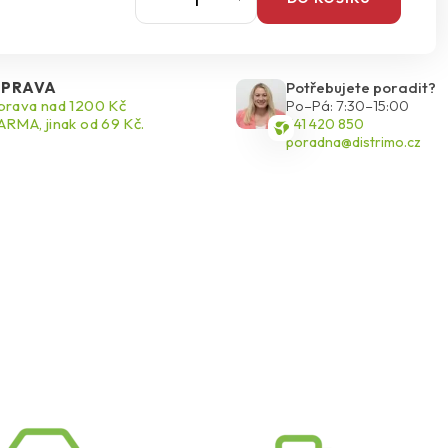
PRAVA
Potřebujete poradit?
rava nad 1200 Kč
Po–Pá: 7:30–15:00
RMA, jinak od 69 Kč.
541 420 850
poradna@distrimo.cz