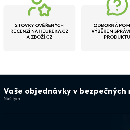
STOVKY OVĚŘENÝCH
ODBORNÁ POM
RECENZÍ NA HEUREKA.CZ
VÝBĚREM SPRÁ
A ZBOŽÍ.CZ
PRODUKT
Vaše objednávky v bezpečných 
Náš tým