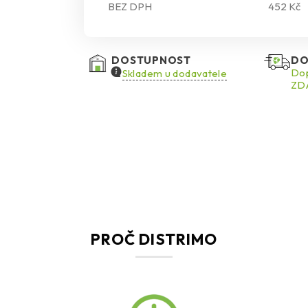
BEZ DPH
452 Kč
DOSTUPNOST
DO
Dop
Skladem u dodavatele
ZDA
PROČ DISTRIMO