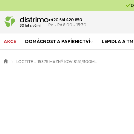
D
+420 541 420 850
Po - Pá 8:00 - 15:30
AKCE
DOMÁCNOST A PAPÍRNICTVÍ
LEPIDLA A TM
LOCTITE – 15375 MAZNÝ KOV 8151/300ML