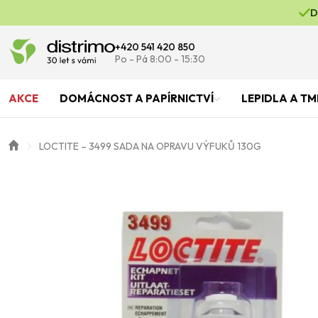
D
+420 541 420 850
Po - Pá 8:00 - 15:30
AKCE
DOMÁCNOST A PAPÍRNICTVÍ
LEPIDLA A TM
LOCTITE – 3499 SADA NA OPRAVU VÝFUKŮ 130G