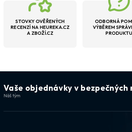
STOVKY OVĚŘENÝCH
ODBORNÁ POM
RECENZÍ NA HEUREKA.CZ
VÝBĚREM SPRÁ
A ZBOŽÍ.CZ
PRODUKT
Vaše objednávky v bezpečných 
Náš tým