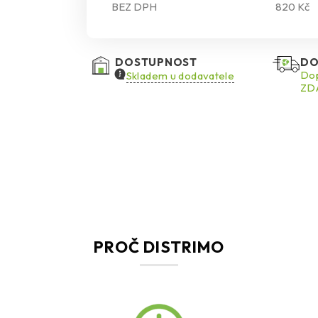
BEZ DPH
820 Kč
DOSTUPNOST
DO
Dop
Skladem u dodavatele
ZDA
PROČ DISTRIMO