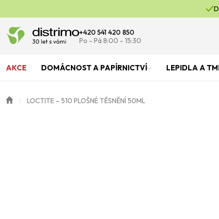
D
+420 541 420 850
Po - Pá 8:00 - 15:30
AKCE
DOMÁCNOST A PAPÍRNICTVÍ
LEPIDLA A TM
LOCTITE – 510 PLOŠNÉ TĚSNĚNÍ 50ML