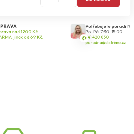
PRAVA
Potřebujete poradit?
rava nad 1200 Kč
Po–Pá: 7:30–15:00
RMA, jinak od 69 Kč.
541 420 850
poradna@distrimo.cz