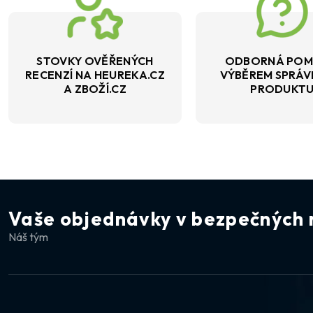
STOVKY OVĚŘENÝCH
ODBORNÁ POM
RECENZÍ NA HEUREKA.CZ
VÝBĚREM SPRÁ
A ZBOŽÍ.CZ
PRODUKT
Vaše objednávky v bezpečných 
Náš tým