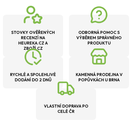
STOVKY OVĚŘENÝCH
ODBORNÁ POMOC S
RECENZÍ NA
VÝBĚREM SPRÁVNÉHO
HEUREKA.CZ A
PRODUKTU
ZBOŽÍ.CZ
RYCHLÉ A SPOLEHLIVÉ
KAMENNÁ PRODEJNA V
DODÁNÍ DO 2 DNŮ
POPŮVKÁCH U BRNA
VLASTNÍ DOPRAVA PO
CELÉ ČR