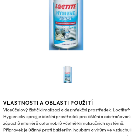
VLASTNOSTI A OBLASTI POUŽITÍ
Víceúčelový čistič klimatizací a dezinfekční prostředek. Loctite®
Hygienický sprej je ideální prostředek pro čištění a odstraňování
zápachů interiérů automobilů včetně klimatizačních systémů.
Přípravek je účinný proti bakteriím, houbám a virům ve vzduchu i