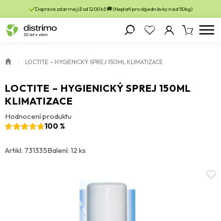
Doprava zdarma již od 1200 kč 🚚 (Neplatí pro objednávky nad 50kg)
LOCTITE – HYGIENICKÝ SPREJ 150ML KLIMATIZACE
LOCTITE – HYGIENICKÝ SPREJ 150ML
KLIMATIZACE
Hodnocení produktu
100 %
Artikl: 731335
Balení: 12 ks