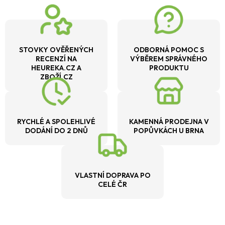
STOVKY OVĚŘENÝCH
ODBORNÁ POMOC S
RECENZÍ NA
VÝBĚREM SPRÁVNÉHO
HEUREKA.CZ A
PRODUKTU
ZBOŽÍ.CZ
RYCHLÉ A SPOLEHLIVÉ
KAMENNÁ PRODEJNA V
DODÁNÍ DO 2 DNŮ
POPŮVKÁCH U BRNA
VLASTNÍ DOPRAVA PO
CELÉ ČR