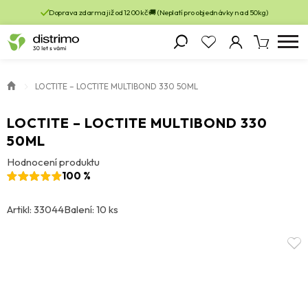
Doprava zdarma již od 1200 kč 🚚 (Neplatí pro objednávky nad 50kg)
LOCTITE – LOCTITE MULTIBOND 330 50ML
LOCTITE – LOCTITE MULTIBOND 330
50ML
Hodnocení produktu
100 %
Artikl: 33044
Balení: 10 ks