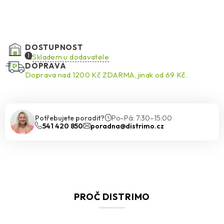
DOSTUPNOST
Skladem u dodavatele
DOPRAVA
Doprava nad 1200 Kč ZDARMA, jinak od 69 Kč.
Potřebujete poradit?
Po–Pá: 7:30–15:00
541 420 850
poradna@distrimo.cz
PROČ DISTRIMO