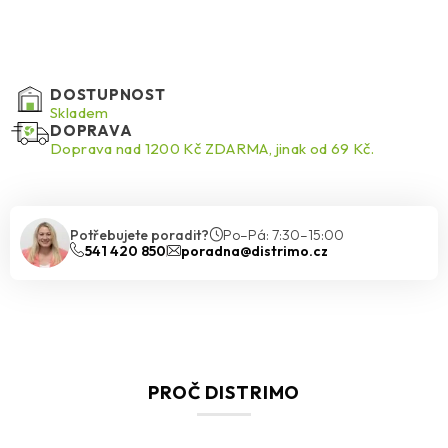
DOSTUPNOST
Skladem
DOPRAVA
Doprava nad 1200 Kč ZDARMA, jinak od 69 Kč.
Potřebujete poradit?
Po–Pá: 7:30–15:00
541 420 850
poradna@distrimo.cz
PROČ DISTRIMO