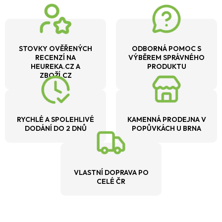
STOVKY OVĚŘENÝCH
ODBORNÁ POMOC S
RECENZÍ NA
VÝBĚREM SPRÁVNÉHO
HEUREKA.CZ A
PRODUKTU
ZBOŽÍ.CZ
RYCHLÉ A SPOLEHLIVÉ
KAMENNÁ PRODEJNA V
DODÁNÍ DO 2 DNŮ
POPŮVKÁCH U BRNA
VLASTNÍ DOPRAVA PO
CELÉ ČR