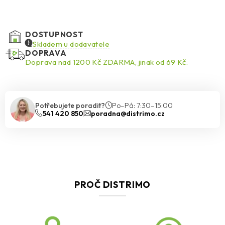
DOSTUPNOST
Skladem u dodavatele
DOPRAVA
Doprava nad 1200 Kč ZDARMA, jinak od 69 Kč.
Potřebujete poradit?
Po–Pá: 7:30–15:00
541 420 850
poradna@distrimo.cz
PROČ DISTRIMO