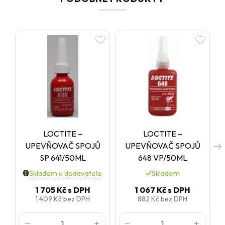
LOCTITE –
LOCTITE –
UPEVŇOVAČ SPOJŮ
UPEVŇOVAČ SPOJŮ
SP 641/50ML
648 VP/50ML
Skladem u dodavatele
Skladem
1 705 Kč
s DPH
1 067 Kč
s DPH
1 409 Kč
bez DPH
882 Kč
bez DPH