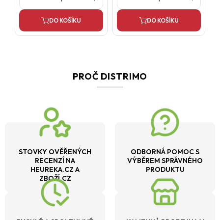
DO KOŠÍKU
DO KOŠÍKU
PROČ DISTRIMO
STOVKY OVĚŘENÝCH
ODBORNÁ POMOC S
RECENZÍ NA
VÝBĚREM SPRÁVNÉHO
HEUREKA.CZ A
PRODUKTU
ZBOŽÍ.CZ