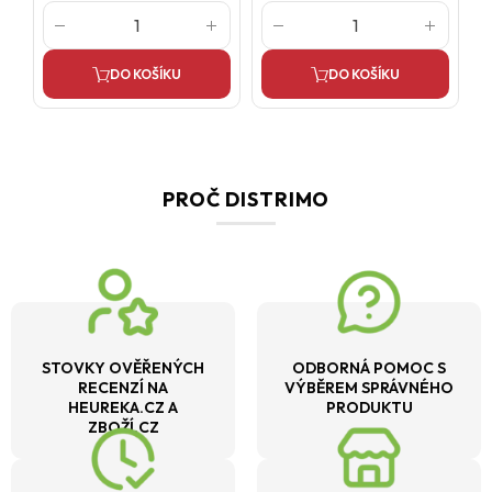
DO KOŠÍKU
DO KOŠÍKU
PROČ DISTRIMO
STOVKY OVĚŘENÝCH
ODBORNÁ POMOC S
RECENZÍ NA
VÝBĚREM SPRÁVNÉHO
HEUREKA.CZ A
PRODUKTU
ZBOŽÍ.CZ