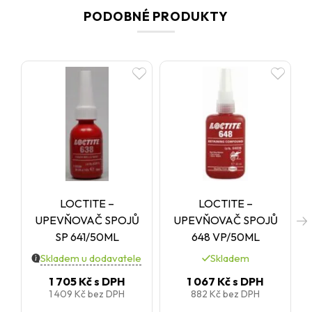
PODOBNÉ PRODUKTY
LOCTITE –
LOCTITE –
UPEVŇOVAČ SPOJŮ
UPEVŇOVAČ SPOJŮ
SP 641/50ML
648 VP/50ML
Skladem u dodavatele
Skladem
1 705 Kč
s DPH
1 067 Kč
s DPH
1 409 Kč
bez DPH
882 Kč
bez DPH