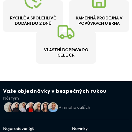
RYCHLÉ A SPOLEHLIVÉ
KAMENNÁ PRODEJNA V
DODÁNÍ DO 2 DNŮ
POPŮVKÁCH U BRNA
VLASTNÍ DOPRAVA PO
CELÉ ČR
Vaše objednávky v bezpečných rukou
Náš tým
+ mnoho dalších
Nejprodávanější
Novinky