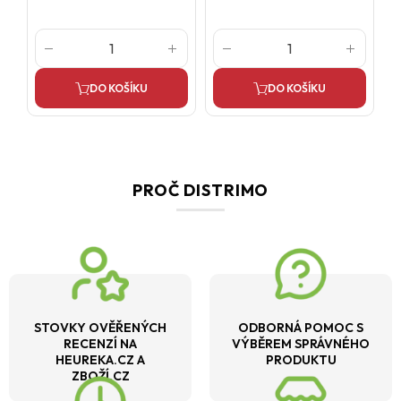
DO KOŠÍKU
DO KOŠÍKU
PROČ DISTRIMO
STOVKY OVĚŘENÝCH
ODBORNÁ POMOC S
RECENZÍ NA
VÝBĚREM SPRÁVNÉHO
HEUREKA.CZ A
PRODUKTU
ZBOŽÍ.CZ