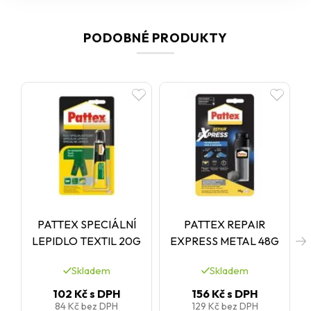
PODOBNÉ PRODUKTY
PATTEX SPECIÁLNÍ
PATTEX REPAIR
LEPIDLO TEXTIL 20G
EXPRESS METAL 48G
Skladem
Skladem
102 Kč
s DPH
156 Kč
s DPH
84 Kč
bez DPH
129 Kč
bez DPH