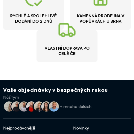
RYCHLÉ A SPOLEHLIVÉ
KAMENNÁ PRODEJNA V
DODÁNÍ DO 2 DNŮ
POPŮVKÁCH U BRNA
VLASTNÍ DOPRAVA PO
CELÉ ČR
Vaše objednávky v bezpečných rukou
Náš tým
+ mnoho dalších
Nejprodávanější
Novinky