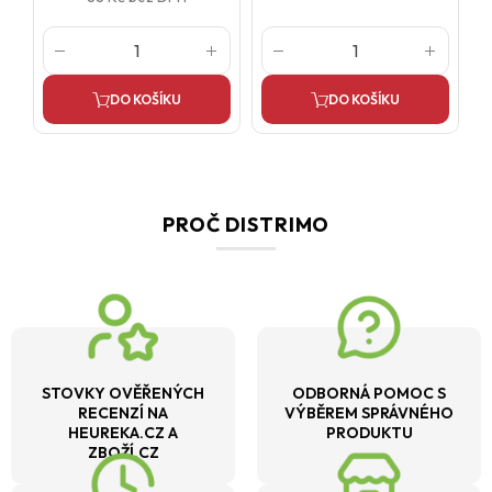
DO KOŠÍKU
DO KOŠÍKU
PROČ DISTRIMO
STOVKY OVĚŘENÝCH
ODBORNÁ POMOC S
RECENZÍ NA
VÝBĚREM SPRÁVNÉHO
HEUREKA.CZ A
PRODUKTU
ZBOŽÍ.CZ