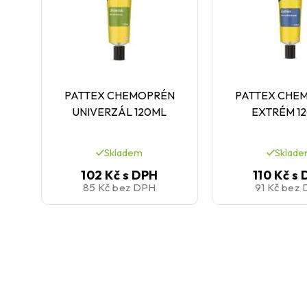
PATTEX CHEMOPRÉN
PATTEX CHE
UNIVERZÁL 120ML
EXTRÉM 1
Skladem
Sklad
102 Kč
s DPH
110 Kč
s 
85 Kč
bez DPH
91 Kč
bez 