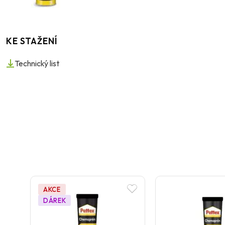
KE STAŽENÍ
Technický list
AKCE
DÁREK