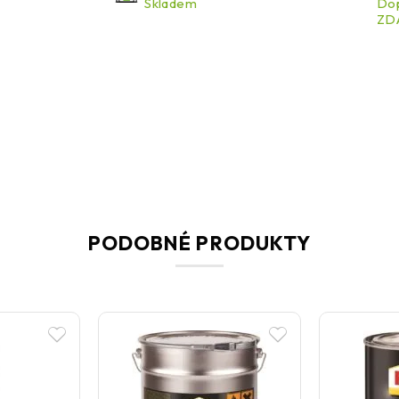
Skladem
Dop
ZDA
PODOBNÉ PRODUKTY