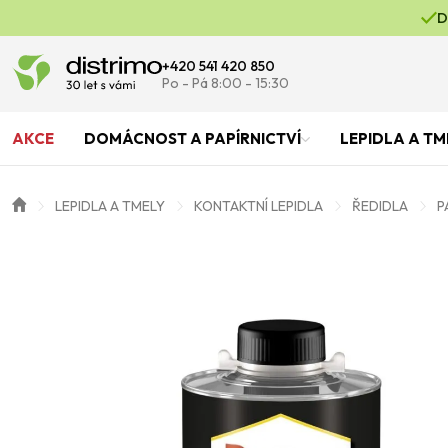
D
+420 541 420 850
Po - Pá 8:00 - 15:30
AKCE
DOMÁCNOST A PAPÍRNICTVÍ
LEPIDLA A TM
LEPIDLA A TMELY
KONTAKTNÍ LEPIDLA
ŘEDIDLA
P