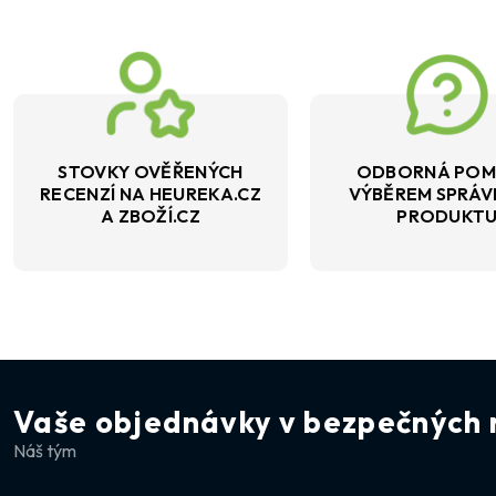
STOVKY OVĚŘENÝCH
ODBORNÁ POM
RECENZÍ NA HEUREKA.CZ
VÝBĚREM SPRÁ
A ZBOŽÍ.CZ
PRODUKT
Vaše objednávky v bezpečných 
Náš tým