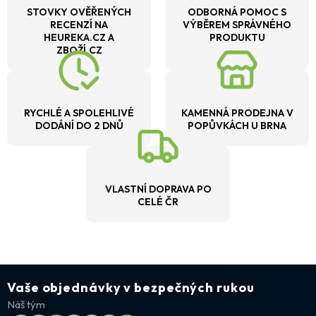
STOVKY OVĚŘENÝCH
ODBORNÁ POMOC S
RECENZÍ NA
VÝBĚREM SPRÁVNÉHO
HEUREKA.CZ A
PRODUKTU
ZBOŽÍ.CZ
RYCHLÉ A SPOLEHLIVÉ
KAMENNÁ PRODEJNA V
DODÁNÍ DO 2 DNŮ
POPŮVKÁCH U BRNA
VLASTNÍ DOPRAVA PO
CELÉ ČR
Vaše objednávky v bezpečných rukou
Náš tým