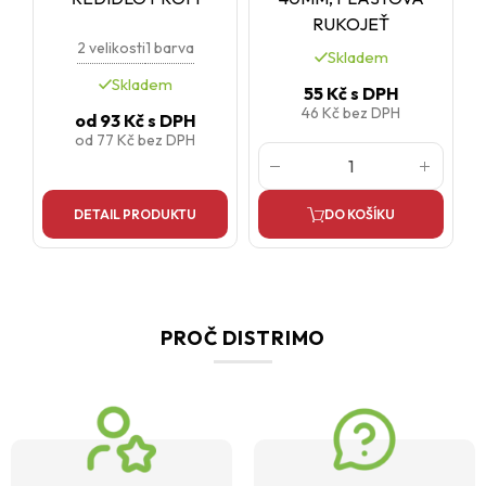
RUKOJEŤ
2 velikosti
1 barva
Skladem
Skladem
55 Kč
s DPH
46 Kč
bez DPH
od
93 Kč
s DPH
od
77 Kč
bez DPH
DETAIL PRODUKTU
DO KOŠÍKU
PROČ DISTRIMO