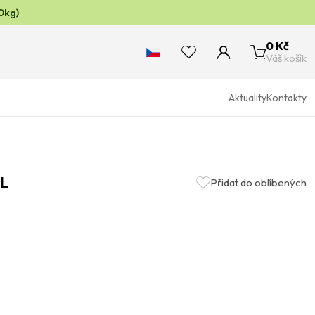
0kg)
0 Kč
Váš košík
Aktuality
Kontakty
L
Přidat do oblíbených