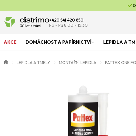
D
+420 541 420 850
Po - Pá 8:00 - 15:30
AKCE
DOMÁCNOST A PAPÍRNICTVÍ
LEPIDLA A TM
LEPIDLA A TMELY
MONTÁŽNÍ LEPIDLA
PATTEX ONE FO