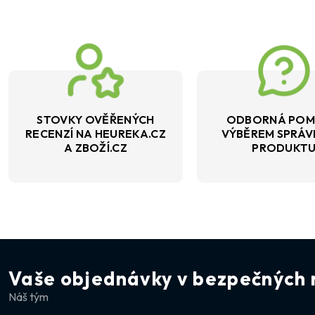
STOVKY OVĚŘENÝCH
ODBORNÁ POM
RECENZÍ NA HEUREKA.CZ
VÝBĚREM SPRÁ
A ZBOŽÍ.CZ
PRODUKT
Vaše objednávky v bezpečných 
Náš tým