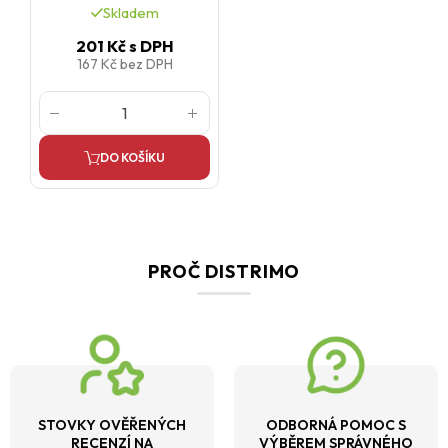
Skladem
201 Kč
s DPH
167 Kč
bez DPH
DO KOŠÍKU
PROČ DISTRIMO
STOVKY OVĚŘENÝCH
ODBORNÁ POMOC S
RECENZÍ NA
VÝBĚREM SPRÁVNÉHO