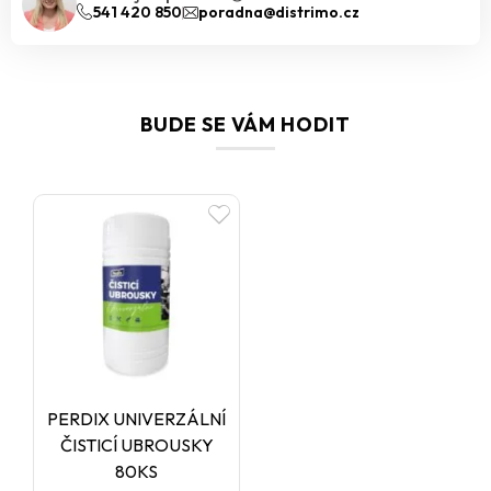
541 420 850
poradna@distrimo.cz
BUDE SE VÁM HODIT
PERDIX UNIVERZÁLNÍ
ČISTICÍ UBROUSKY
80KS