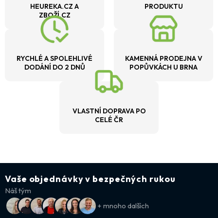
HEUREKA.CZ A
PRODUKTU
ZBOŽÍ.CZ
RYCHLÉ A SPOLEHLIVÉ
KAMENNÁ PRODEJNA V
DODÁNÍ DO 2 DNŮ
POPŮVKÁCH U BRNA
VLASTNÍ DOPRAVA PO
CELÉ ČR
Vaše objednávky v bezpečných rukou
Náš tým
+ mnoho dalších