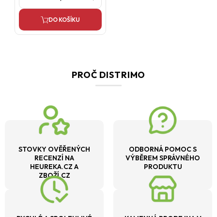
DO KOŠÍKU
PROČ DISTRIMO
STOVKY OVĚŘENÝCH
ODBORNÁ POMOC S
RECENZÍ NA
VÝBĚREM SPRÁVNÉHO
HEUREKA.CZ A
PRODUKTU
ZBOŽÍ.CZ