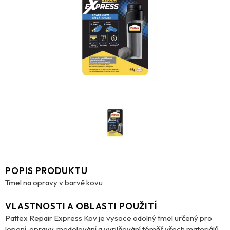
POPIS PRODUKTU
Tmel na opravy v barvě kovu
VLASTNOSTI A OBLASTI POUŽITÍ
Pattex Repair Express Kov je vysoce odolný tmel určený pro
lepení, opravy, modelování a vyplňování téměř všech materiálů