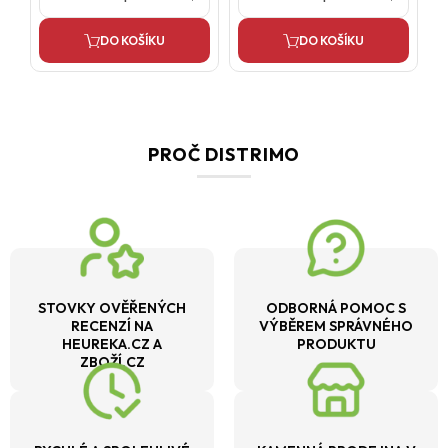
DO KOŠÍKU
DO KOŠÍKU
PROČ DISTRIMO
STOVKY OVĚŘENÝCH
ODBORNÁ POMOC S
RECENZÍ NA
VÝBĚREM SPRÁVNÉHO
HEUREKA.CZ A
PRODUKTU
ZBOŽÍ.CZ