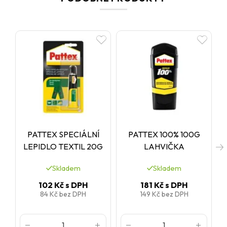
PATTEX SPECIÁLNÍ
PATTEX 100% 100G
LEPIDLO TEXTIL 20G
LAHVIČKA
Skladem
Skladem
102 Kč
s DPH
181 Kč
s DPH
84 Kč
bez DPH
149 Kč
bez DPH