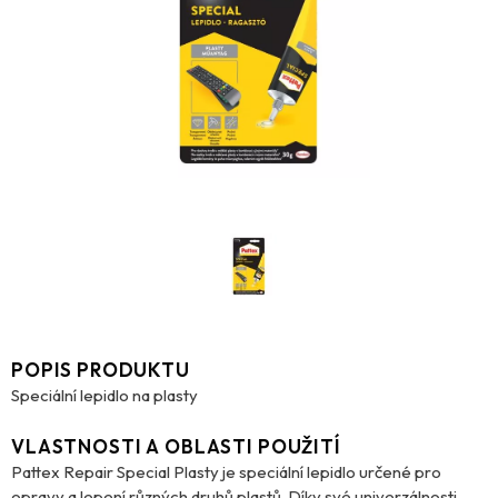
POPIS PRODUKTU
Speciální lepidlo na plasty
VLASTNOSTI A OBLASTI POUŽITÍ
Pattex Repair Special Plasty je speciální lepidlo určené pro
opravy a lepení různých druhů plastů. Díky své univerzálnosti