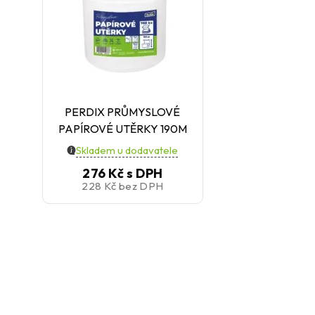
PERDIX PRŮMYSLOVÉ
PAPÍROVÉ UTĚRKY 190M
Skladem u dodavatele
276 Kč
s DPH
228 Kč
bez DPH