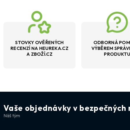
STOVKY OVĚŘENÝCH
ODBORNÁ POM
RECENZÍ NA HEUREKA.CZ
VÝBĚREM SPRÁ
A ZBOŽÍ.CZ
PRODUKT
Vaše objednávky v bezpečných 
Náš tým