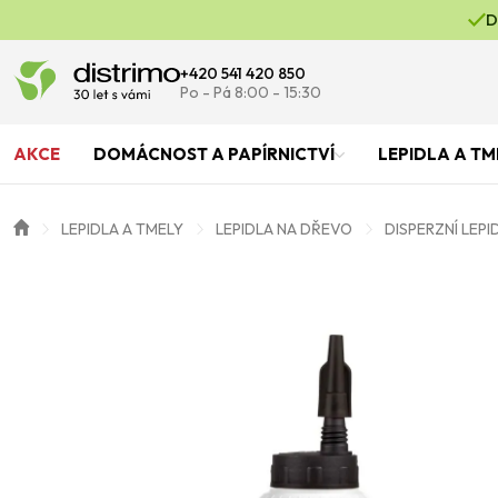
D
+420 541 420 850
Po - Pá 8:00 - 15:30
AKCE
DOMÁCNOST A PAPÍRNICTVÍ
LEPIDLA A TM
LEPIDLA A TMELY
LEPIDLA NA DŘEVO
DISPERZNÍ LEPI