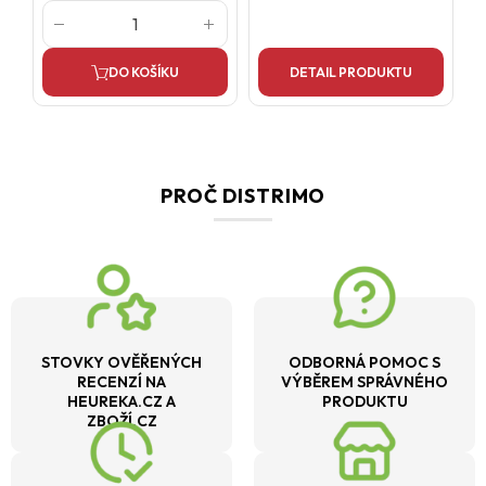
DO KOŠÍKU
DETAIL PRODUKTU
PROČ DISTRIMO
STOVKY OVĚŘENÝCH
ODBORNÁ POMOC S
RECENZÍ NA
VÝBĚREM SPRÁVNÉHO
HEUREKA.CZ A
PRODUKTU
ZBOŽÍ.CZ