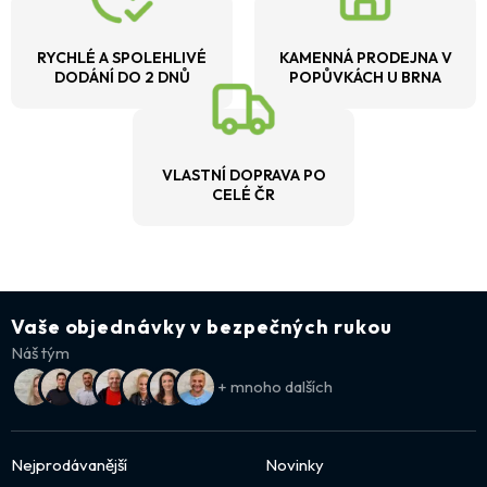
RYCHLÉ A SPOLEHLIVÉ
KAMENNÁ PRODEJNA V
DODÁNÍ DO 2 DNŮ
POPŮVKÁCH U BRNA
VLASTNÍ DOPRAVA PO
CELÉ ČR
Vaše objednávky v bezpečných rukou
Náš tým
+ mnoho dalších
Nejprodávanější
Novinky