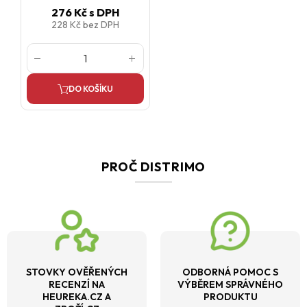
276 Kč
s DPH
228 Kč
bez DPH
DO KOŠÍKU
PROČ DISTRIMO
STOVKY OVĚŘENÝCH
ODBORNÁ POMOC S
RECENZÍ NA
VÝBĚREM SPRÁVNÉHO
HEUREKA.CZ A
PRODUKTU