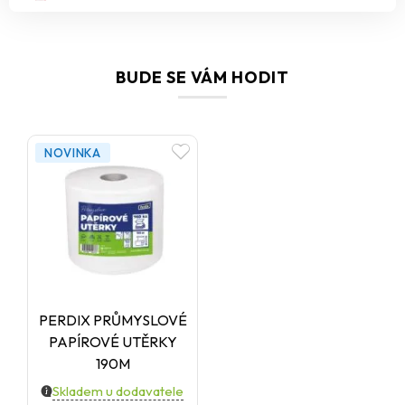
BUDE SE VÁM HODIT
NOVINKA
PERDIX PRŮMYSLOVÉ
PAPÍROVÉ UTĚRKY
190M
Skladem u dodavatele