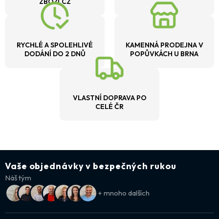
ZBOŽÍ.CZ
RYCHLÉ A SPOLEHLIVÉ
KAMENNÁ PRODEJNA V
DODÁNÍ DO 2 DNŮ
POPŮVKÁCH U BRNA
VLASTNÍ DOPRAVA PO
CELÉ ČR
Vaše objednávky v bezpečných rukou
Náš tým
+ mnoho dalších