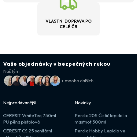
VLASTNÍ DOPRAVA PO
CELÉ ČR
Vaše objednávky v bezpečných rukou
Náš tým
+ mnoho dalších
Nejprodávanější
Novinky
CERESIT WhiteTeq 750ml
Perdix 205 Čistič lepidel a
PU pěna pistolová
mastnot 500ml
CERESIT CS 25 sanitární
Perdix Hobby Lepidlo ve