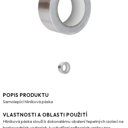
POPIS PRODUKTU
Samolepící hliníková páska
VLASTNOSTI A OBLASTI POUŽITÍ
Hliníková páska slouží k dokonalému obalení tepelných izolací na
horkovodních vedeních, k vytváření reflexních vrstev pro