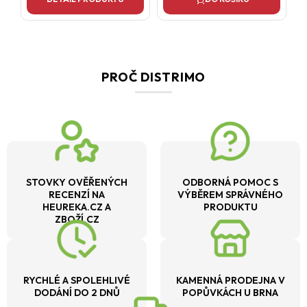
PROČ DISTRIMO
STOVKY OVĚŘENÝCH
ODBORNÁ POMOC S
RECENZÍ NA
VÝBĚREM SPRÁVNÉHO
HEUREKA.CZ A
PRODUKTU
ZBOŽÍ.CZ
RYCHLÉ A SPOLEHLIVÉ
KAMENNÁ PRODEJNA V
DODÁNÍ DO 2 DNŮ
POPŮVKÁCH U BRNA