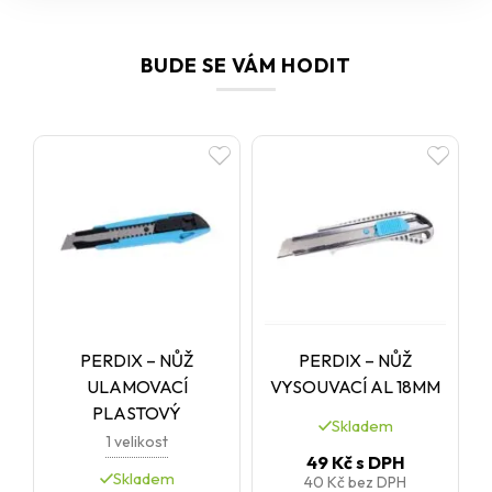
BUDE SE VÁM HODIT
PERDIX – NŮŽ
PERDIX – NŮŽ
ULAMOVACÍ
VYSOUVACÍ AL 18MM
PLASTOVÝ
Skladem
1 velikost
49 Kč
s DPH
Skladem
40 Kč
bez DPH