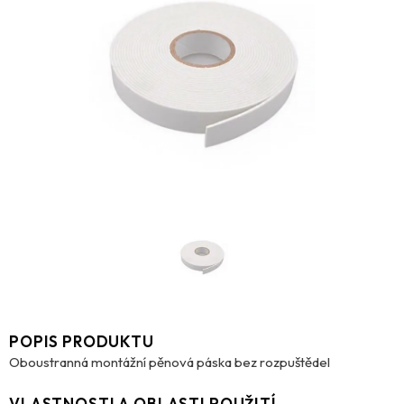
POPIS PRODUKTU
Oboustranná montážní pěnová páska bez rozpuštědel
VLASTNOSTI A OBLASTI POUŽITÍ