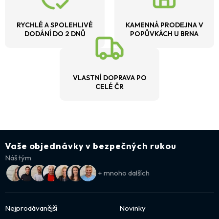
RYCHLÉ A SPOLEHLIVÉ
KAMENNÁ PRODEJNA V
DODÁNÍ DO 2 DNŮ
POPŮVKÁCH U BRNA
VLASTNÍ DOPRAVA PO
CELÉ ČR
Vaše objednávky v bezpečných rukou
Náš tým
+ mnoho dalších
Nejprodávanější
Novinky