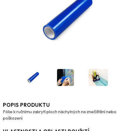
POPIS PRODUKTU
Fólie k ručnímu zakrytí ploch náchylných na znečištění nebo
poškození