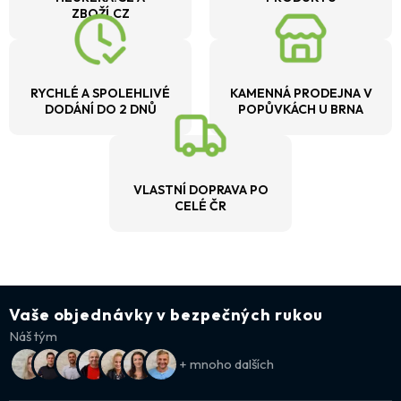
ZBOŽÍ.CZ
RYCHLÉ A SPOLEHLIVÉ
KAMENNÁ PRODEJNA V
DODÁNÍ DO 2 DNŮ
POPŮVKÁCH U BRNA
VLASTNÍ DOPRAVA PO
CELÉ ČR
Vaše objednávky v bezpečných rukou
Náš tým
+ mnoho dalších