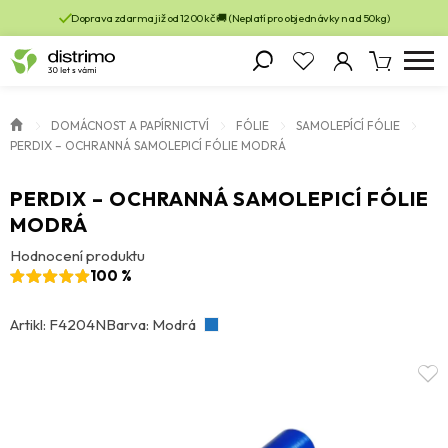
Doprava zdarma již od 1200 kč 🚚 (Neplatí pro objednávky nad 50kg)
DOMÁCNOST A PAPÍRNICTVÍ
FÓLIE
SAMOLEPÍCÍ FÓLIE
PERDIX – OCHRANNÁ SAMOLEPICÍ FÓLIE MODRÁ
PERDIX – OCHRANNÁ SAMOLEPICÍ FÓLIE
MODRÁ
Hodnocení produktu
100 %
Artikl: F4204N
Barva: Modrá