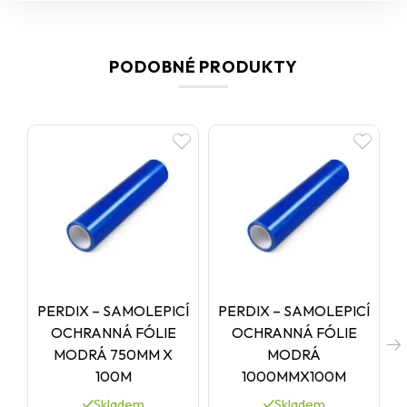
PODOBNÉ PRODUKTY
PERDIX – SAMOLEPICÍ
PERDIX – SAMOLEPICÍ
P
OCHRANNÁ FÓLIE
OCHRANNÁ FÓLIE
MODRÁ 750MM X
MODRÁ
100M
1000MMX100M
Skladem
Skladem