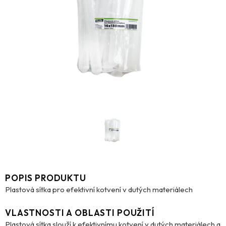
POPIS PRODUKTU
Plastová sítka pro efektivní kotvení v dutých materiálech
VLASTNOSTI A OBLASTI POUŽITÍ
Plastová sítka slouží k efektivnímu kotvení v dutých materiálech a