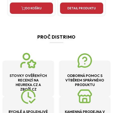
DO KOŠÍKU
DETAIL PRODUKTU
PROČ DISTRIMO
STOVKY OVĚŘENÝCH
ODBORNÁ POMOC S
RECENZÍ NA
VÝBĚREM SPRÁVNÉHO
HEUREKA.CZ A
PRODUKTU
ZBOŽÍ.CZ
RYCHLÉ A SPOLEHLIVÉ
KAMENNÁ PRODEJNA V