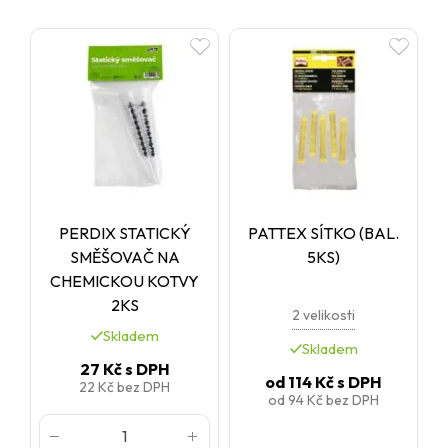
PERDIX STATICKÝ
PATTEX SÍTKO (BAL.
SMĚŠOVAČ NA
5KS)
CHEMICKOU KOTVY
2KS
2 velikosti
Skladem
Skladem
27 Kč
s DPH
od
114 Kč
s DPH
22 Kč
bez DPH
od
94 Kč
bez DPH