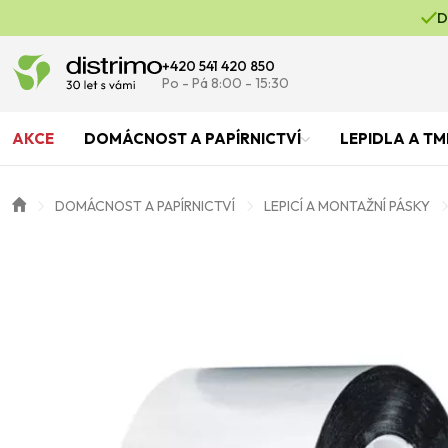
D
+420 541 420 850
Po - Pá 8:00 - 15:30
AKCE
DOMÁCNOST A PAPÍRNICTVÍ
LEPIDLA A TM
DOMÁCNOST A PAPÍRNICTVÍ
LEPICÍ A MONTAŽNÍ PÁSKY