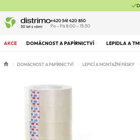
D
+420 541 420 850
Po - Pá 8:00 - 15:30
AKCE
DOMÁCNOST A PAPÍRNICTVÍ
LEPIDLA A TM
DOMÁCNOST A PAPÍRNICTVÍ
LEPICÍ A MONTAŽNÍ PÁSKY