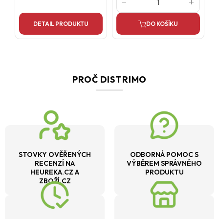
DETAIL PRODUKTU
DO KOŠÍKU
PROČ DISTRIMO
STOVKY OVĚŘENÝCH
ODBORNÁ POMOC S
RECENZÍ NA
VÝBĚREM SPRÁVNÉHO
HEUREKA.CZ A
PRODUKTU
ZBOŽÍ.CZ