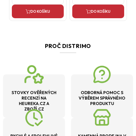
DO KOŠÍKU
DO KOŠÍKU
PROČ DISTRIMO
STOVKY OVĚŘENÝCH
ODBORNÁ POMOC S
RECENZÍ NA
VÝBĚREM SPRÁVNÉHO
HEUREKA.CZ A
PRODUKTU
ZBOŽÍ.CZ