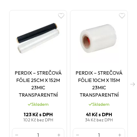
PERDIX – STREČOVÁ
PERDIX – STREČOVÁ
FÓLIE 25CM X 152M
FÓLIE 10CM X 115M
23MIC
23MIC
TRANSPARENTNÍ
TRANSPARENTNÍ
Skladem
Skladem
123 Kč
s DPH
41 Kč
s DPH
102 Kč
bez DPH
34 Kč
bez DPH